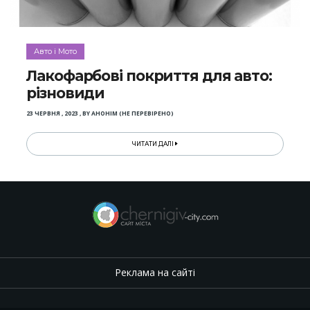
Авто і Мото
Лакофарбові покриття для авто:
різновиди
23 ЧЕРВНЯ , 2023
,
BY
АНОНІМ (НЕ ПЕРЕВІРЕНО)
ЧИТАТИ ДАЛІ
Реклама на сайті