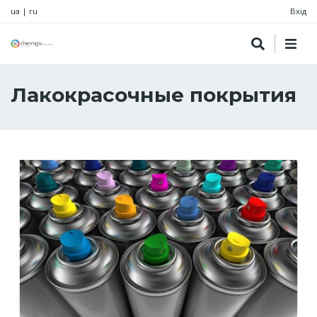
ua
|
ru
Вхід
Лакокрасочные покрытия