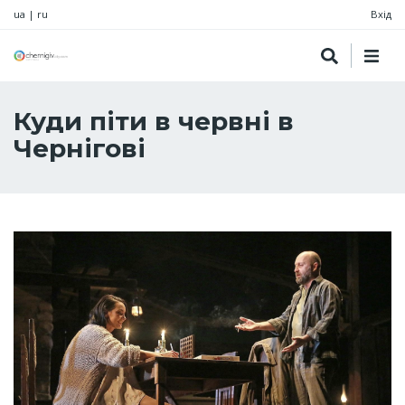
ua
|
ru
Вхід
Куди піти в червні в
Чернігові