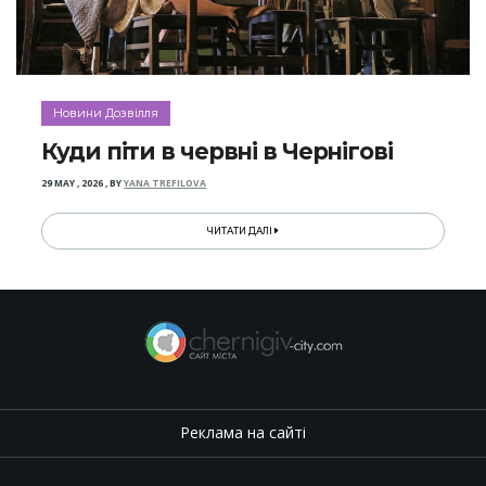
Новини Дозвілля
Куди піти в червні в Чернігові
29 MAY , 2026
,
BY
YANA TREFILOVA
ЧИТАТИ ДАЛІ
Реклама на сайті