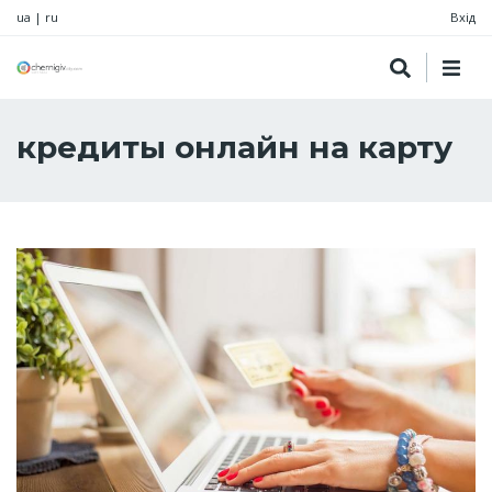
ua
|
ru
Вхід
кредиты онлайн на карту