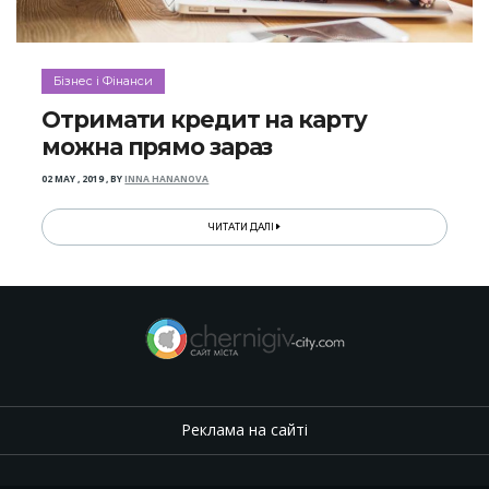
Бізнес і Фінанси
Отримати кредит на карту
можна прямо зараз
02 MAY , 2019
,
BY
INNA HANANOVA
ЧИТАТИ ДАЛІ
Реклама на сайті