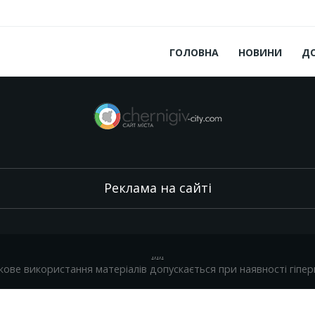
ГОЛОВНА
НОВИНИ
Д
Реклама на сайті
.
,
.
,
.
кове використання матеріалів допускається при наявності гіпер