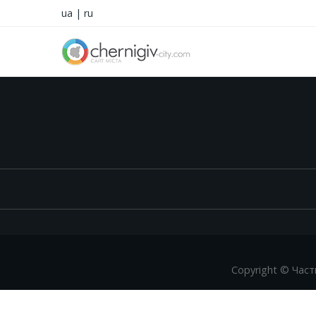
ua
|
ru
Copyright © Част