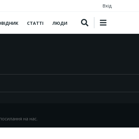
Вхід
ОВІДНИК
СТАТТІ
ЛЮДИ
посилання на нас.