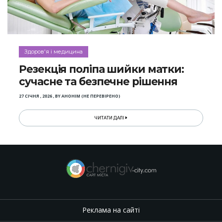
Здоров'я і медицина
Резекція поліпа шийки матки:
сучасне та безпечне рішення
27 СІЧНЯ , 2026
,
BY
АНОНІМ (НЕ ПЕРЕВІРЕНО)
ЧИТАТИ ДАЛІ
Реклама на сайті