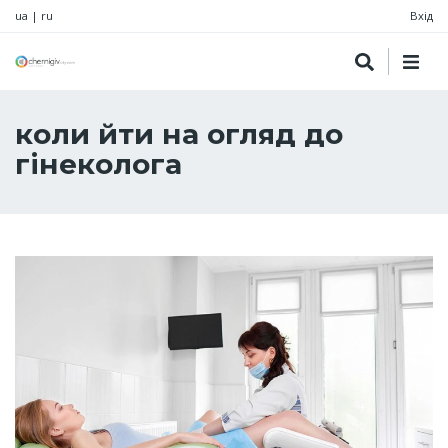
ua
|
ru
Вхід
коли йти на огляд до
гінеколога