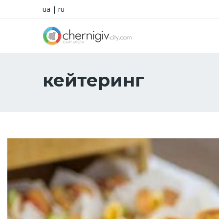
ua
|
ru
кейтеринг