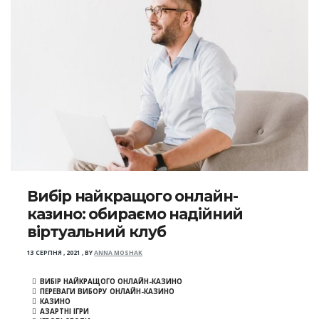
Вибір найкращого онлайн-
казино: обираємо надійний
віртуальний клуб
13 СЕРПНЯ , 2021
,
BY
ANNA MOSHAK
ВИБІР НАЙКРАЩОГО ОНЛАЙН-КАЗИНО
ПЕРЕВАГИ ВИБОРУ ОНЛАЙН-КАЗИНО
КАЗИНО
АЗАРТНІ ІГРИ