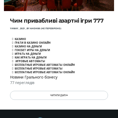
Чим привабливi азартні ігри 777
19 MAY , 2021
,
BY
АНОНІМ (НЕ ПЕРЕВІРЕНО)
КАЗИНО
ГРАТИ В КАЗИНО ОНЛАЙН
КАЗИНО НА ДЕНЬГИ
ГОКСБЕТ ИГРЫ НА ДЕНЬГИ
ИГРАТЬ НА ДЕНЬГИ
КАК ИГРАТЬ НА ДЕНЬГИ
ИГРОВЫЕ АВТОМАТЫ
БЕСПЛАТНЫЕ ИГРОВЫЕ АВТОМАТЫ ОНЛАЙН
БЕСПЛАТНЫЕ ИГРОВЫЕ АВТОМАТЫ
БЕСПЛАТНЫЕ ИГРОВЫЕ АВТОМАТЫ ОНЛАЙН
Новини Грального бізнесу
77 переглядів
ЧИТАТИ ДАЛІ