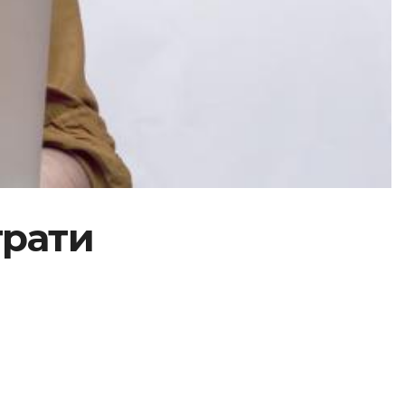
грати