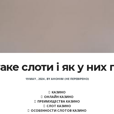
аке слоти і як у них 
19 MAY , 2024
,
BY
АНОНІМ (НЕ ПЕРЕВІРЕНО)
КАЗИНО
ОНЛАЙН КАЗИНО
ПРЕИМУЩЕСТВА КАЗИНО
СЛОТ КАЗИНО
ОСОБЕННОСТИ СЛОТОВ КАЗИНО