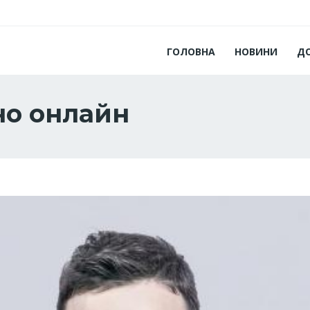
ГОЛОВНА
НОВИНИ
Д
но онлайн