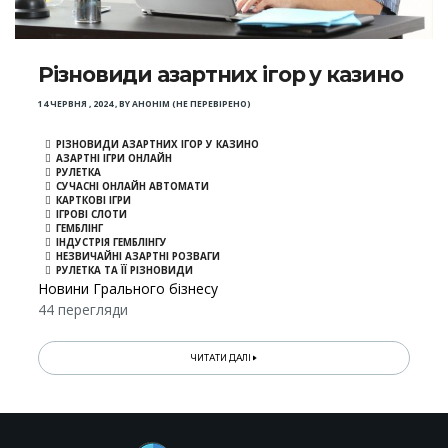
Різновиди азартних ігор у казино
14 ЧЕРВНЯ , 2024
,
BY
АНОНІМ (НЕ ПЕРЕВІРЕНО)
РІЗНОВИДИ АЗАРТНИХ ІГОР У КАЗИНО
АЗАРТНІ ІГРИ ОНЛАЙН
РУЛЕТКА
СУЧАСНІ ОНЛАЙН АВТОМАТИ
КАРТКОВІ ІГРИ
ІГРОВІ СЛОТИ
ГЕМБЛІНГ
ІНДУСТРІЯ ГЕМБЛІНГУ
НЕЗВИЧАЙНІ АЗАРТНІ РОЗВАГИ
РУЛЕТКА ТА ЇЇ РІЗНОВИДИ
Новини Грального бізнесу
44 перегляди
ЧИТАТИ ДАЛІ