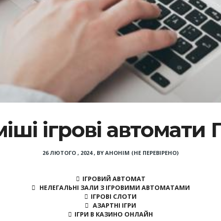
іші ігрові автомати 
26 ЛЮТОГО , 2024
,
BY
АНОНІМ (НЕ ПЕРЕВІРЕНО)
ІГРОВИЙ АВТОМАТ
НЕЛЕГАЛЬНІ ЗАЛИ З ІГРОВИМИ АВТОМАТАМИ
ІГРОВІ СЛОТИ
АЗАРТНІ ІГРИ
ІГРИ В КАЗИНО ОНЛАЙН