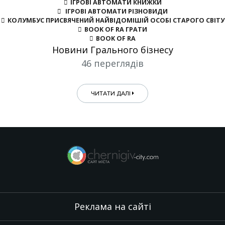
ІГРОВІ АВТОМАТИ КНИЖКИ
ІГРОВІ АВТОМАТИ РІЗНОВИДИ
КОЛУМБУС ПРИСВЯЧЕНИЙ НАЙВІДОМІШІЙ ОСОБІ СТАРОГО СВІТУ
BOOK OF RA ГРАТИ
BOOK OF RA
Новини Грального бізнесу
46 переглядів
ЧИТАТИ ДАЛІ
Реклама на сайті