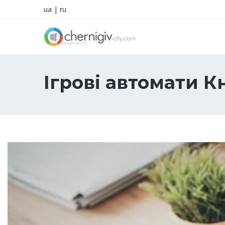
ua
|
ru
Ігрові автомати 