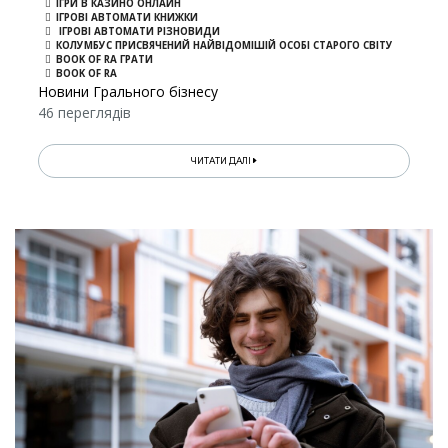
ІГРИ В КАЗИНО ОНЛАЙН
ІГРОВІ АВТОМАТИ КНИЖКИ
ІГРОВІ АВТОМАТИ РІЗНОВИДИ
КОЛУМБУС ПРИСВЯЧЕНИЙ НАЙВІДОМІШІЙ ОСОБІ СТАРОГО СВІТУ
BOOK OF RA ГРАТИ
BOOK OF RA
Новини Грального бізнесу
46 переглядів
ЧИТАТИ ДАЛІ