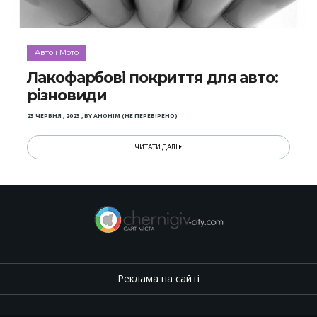
Авто і Мото
Лакофарбові покриття для авто:
різновиди
23 ЧЕРВНЯ , 2023
,
BY
АНОНІМ (НЕ ПЕРЕВІРЕНО)
ЧИТАТИ ДАЛІ
Реклама на сайті