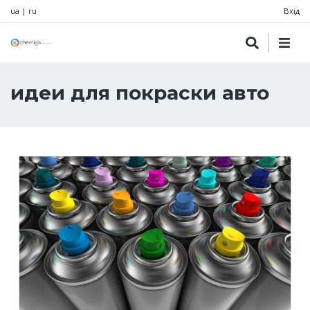
ua
|
ru
Вхід
идеи для покраски авто