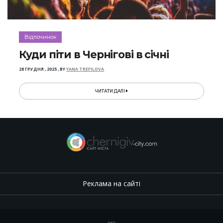
Відпочинок
Куди піти в Чернігові в січні
28 ГРУДНЯ , 2025
,
BY
YANA TREFILOVA
ЧИТАТИ ДАЛІ
Реклама на сайті
.
,
.
,
.