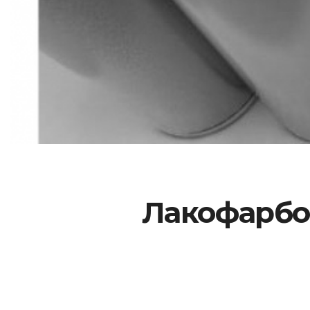
Лакофарбов