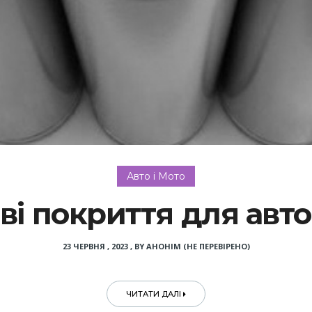
Авто і Мото
і покриття для авто
23 ЧЕРВНЯ , 2023
,
BY
АНОНІМ (НЕ ПЕРЕВІРЕНО)
ЧИТАТИ ДАЛІ