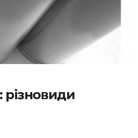
: різновиди