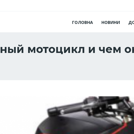
ГОЛОВНА
НОВИНИ
Д
вный мотоцикл и чем о