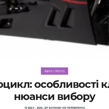
Авто і Мото
цикл: особливості кл
нюанси вибору
15 MAY , 2026
,
BY
АНОНІМ (НЕ ПЕРЕВІРЕНО)