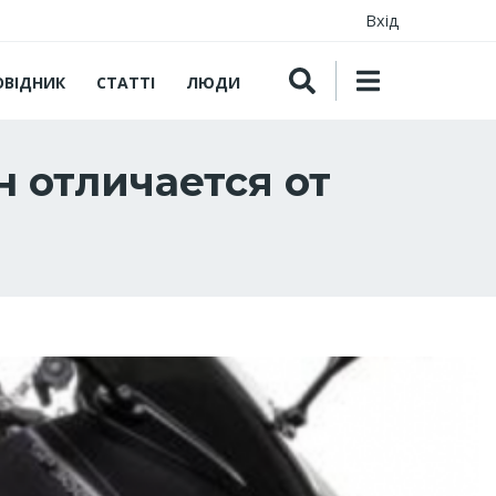
Вхід
ОВІДНИК
СТАТТІ
ЛЮДИ
н отличается от