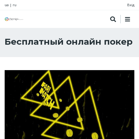
ua
|
ru
Вхід
Бесплатный онлайн покер