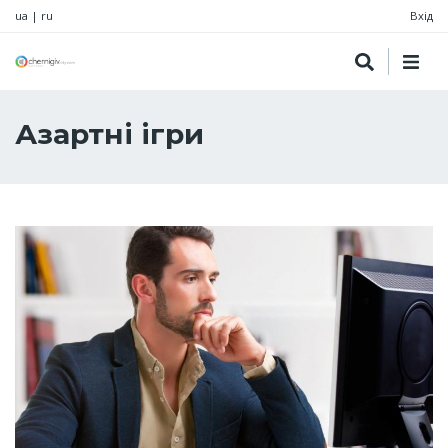
ua
|
ru
Вхід
Азартні ігри