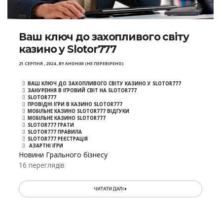
Ваш ключ до захопливого світу
казино у Slotor777
21 СЕРПНЯ , 2024
,
BY
АНОНІМ (НЕ ПЕРЕВІРЕНО)
ВАШ КЛЮЧ ДО ЗАХОПЛИВОГО СВІТУ КАЗИНО У SLOTOR777
ЗАНУРЕННЯ В ІГРОВИЙ СВІТ НА SLOTOR777
SLOTOR777
ПРОВІДНІ ІГРИ В КАЗИНО SLOTOR777
МОБІЛЬНЕ КАЗИНО SLOTOR777 ВІДГУКИ
МОБІЛЬНЕ КАЗИНО SLOTOR777
SLOTOR777 ГРАТИ
SLOTOR777 ПРАВИЛА
SLOTOR777 РЕЄСТРАЦІЯ
АЗАРТНІ ІГРИ
Новини Грального бізнесу
16 переглядів
ЧИТАТИ ДАЛІ