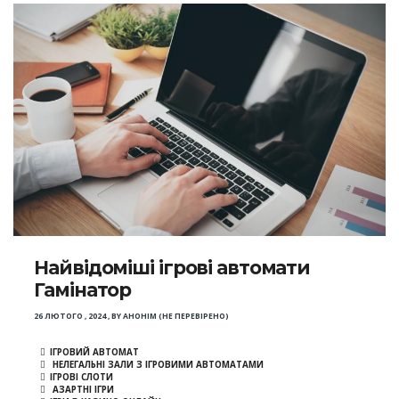
Найвідоміші ігрові автомати
Гамінатор
26 ЛЮТОГО , 2024
,
BY
АНОНІМ (НЕ ПЕРЕВІРЕНО)
ІГРОВИЙ АВТОМАТ
НЕЛЕГАЛЬНІ ЗАЛИ З ІГРОВИМИ АВТОМАТАМИ
ІГРОВІ СЛОТИ
АЗАРТНІ ІГРИ