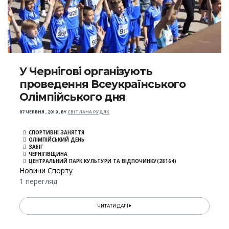
У Чернігові організують
проведення Всеукраїнського
Олімпійського дня
07 ЧЕРВНЯ , 2019
,
BY
СВІТЛАНА РУДЯК
СПОРТИВНІ ЗАНЯТТЯ
ОЛІМПІЙСЬКИЙ ДЕНЬ
ЗАБІГ
ЧЕРНІГІВЩИНА
ЦЕНТРАЛЬНИЙ ПАРК КУЛЬТУРИ ТА ВІДПОЧИНКУ(28164)
Новини Спорту
1 перегляд
ЧИТАТИ ДАЛІ