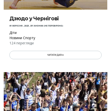
Дзюдо у Чернігові
01 ВЕРЕСНЯ , 2023
,
BY
АНОНІМ (НЕ ПЕРЕВІРЕНО)
Діти
Новини Спорту
124 перегляди
ЧИТАТИ ДАЛІ