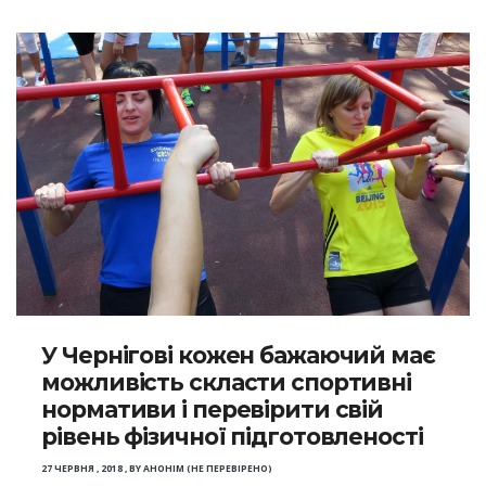
У Чернігові кожен бажаючий має
можливість скласти спортивні
нормативи і перевірити свій
рівень фізичної підготовленості
27 ЧЕРВНЯ , 2018
,
BY
АНОНІМ (НЕ ПЕРЕВІРЕНО)