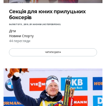
Секція для юних прилуцьких
боксерів
04 ЛЮТОГО , 2019
,
BY
АНОНІМ (НЕ ПЕРЕВІРЕНО)
Діти
Новини Спорту
44 перегляди
ЧИТАТИ ДАЛІ