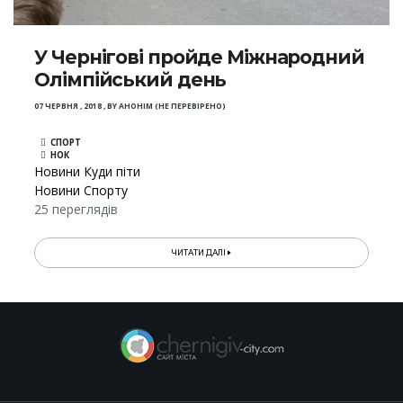
У Чернігові пройде Міжнародний
Олімпійський день
07 ЧЕРВНЯ , 2018
,
BY
АНОНІМ (НЕ ПЕРЕВІРЕНО)
СПОРТ
НОК
Новини Куди піти
Новини Спорту
25 переглядів
ЧИТАТИ ДАЛІ