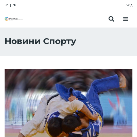
ua
|
ru
Вхід
Новини Спорту