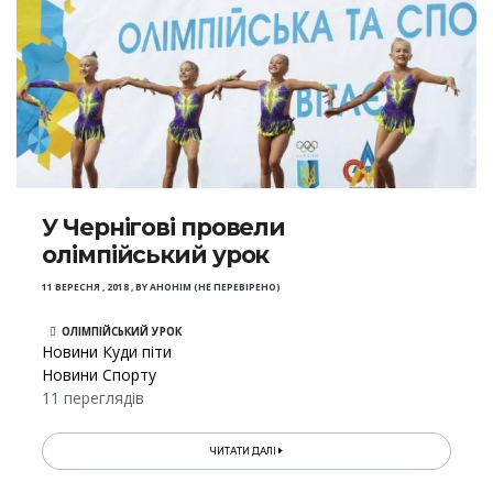
У Чернігові провели
олімпійський урок
11 ВЕРЕСНЯ , 2018
,
BY
АНОНІМ (НЕ ПЕРЕВІРЕНО)
ОЛІМПІЙСЬКИЙ УРОК
Новини Куди піти
Новини Спорту
11 переглядів
ЧИТАТИ ДАЛІ