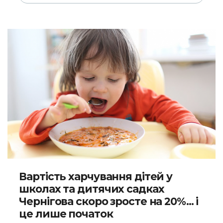
Вартість харчування дітей у
школах та дитячих садках
Чернігова скоро зросте на 20%... і
це лише початок