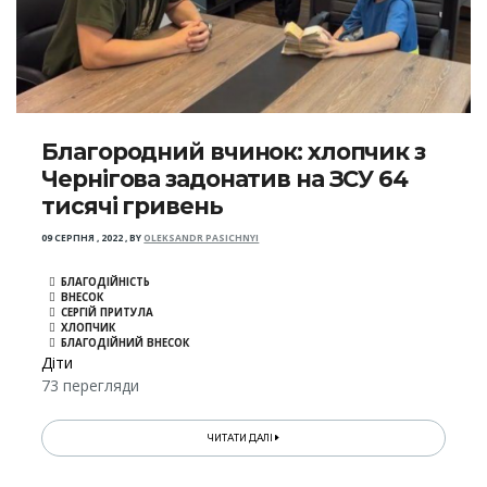
Благородний вчинок: хлопчик з
Чернігова задонатив на ЗСУ 64
тисячі гривень
09 СЕРПНЯ , 2022
,
BY
OLEKSANDR PASICHNYI
БЛАГОДІЙНІСТЬ
ВНЕСОК
СЕРГІЙ ПРИТУЛА
ХЛОПЧИК
БЛАГОДІЙНИЙ ВНЕСОК
Діти
73 перегляди
ЧИТАТИ ДАЛІ