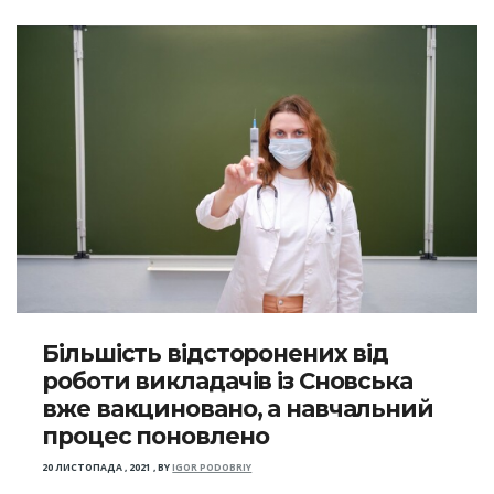
Більшість відсторонених від
роботи викладачів із Сновська
вже вакциновано, а навчальний
процес поновлено
20 ЛИСТОПАДА , 2021
,
BY
IGOR PODOBRIY