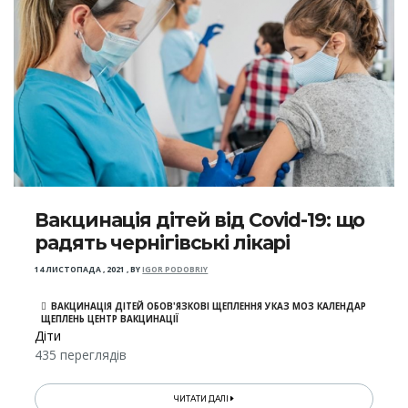
Вакцинація дітей від Covid-19: що
радять чернігівські лікарі
14 ЛИСТОПАДА , 2021
,
BY
IGOR PODOBRIY
ВАКЦИНАЦІЯ ДІТЕЙ ОБОВ'ЯЗКОВІ ЩЕПЛЕННЯ УКАЗ МОЗ КАЛЕНДАР
ЩЕПЛЕНЬ ЦЕНТР ВАКЦИНАЦІЇ
Діти
435 переглядів
ЧИТАТИ ДАЛІ