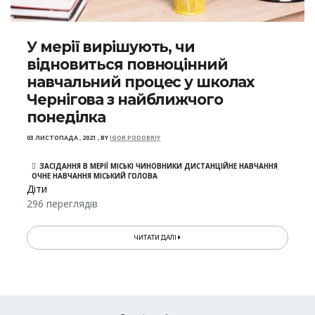
У мерії вирішують, чи
відновиться повноцінний
навчальний процес у школах
Чернігова з найближчого
понеділка
03 ЛИСТОПАДА , 2021
,
BY
IGOR PODOBRIY
ЗАСІДАННЯ В МЕРІЇ МІСЬКІ ЧИНОВНИКИ ДИСТАНЦІЙНЕ НАВЧАННЯ
ОЧНЕ НАВЧАННЯ МІСЬКИЙ ГОЛОВА
Діти
296 переглядів
ЧИТАТИ ДАЛІ
Розбивка