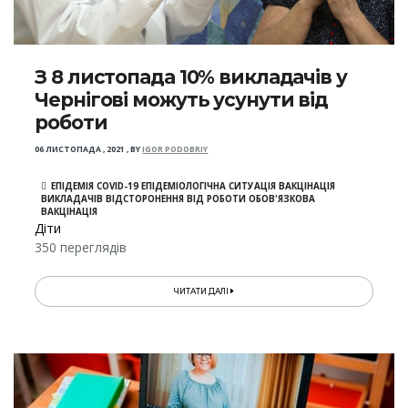
З 8 листопада 10% викладачів у
Чернігові можуть усунути від
роботи
06 ЛИСТОПАДА , 2021
,
BY
IGOR PODOBRIY
ЕПІДЕМІЯ COVID-19 ЕПІДЕМІОЛОГІЧНА СИТУАЦІЯ ВАКЦІНАЦІЯ
ВИКЛАДАЧІВ ВІДСТОРОНЕННЯ ВІД РОБОТИ ОБОВ'ЯЗКОВА
ВАКЦІНАЦІЯ
Діти
350 переглядів
ЧИТАТИ ДАЛІ