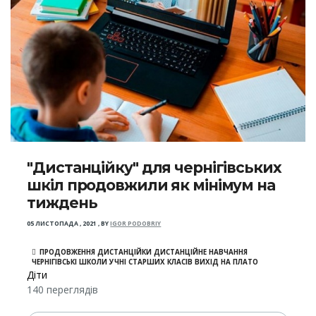
"Дистанційку" для чернігівських
шкіл продовжили як мінімум на
тиждень
05 ЛИСТОПАДА , 2021
,
BY
IGOR PODOBRIY
ПРОДОВЖЕННЯ ДИСТАНЦІЙКИ ДИСТАНЦІЙНЕ НАВЧАННЯ
ЧЕРНІГІВСЬКІ ШКОЛИ УЧНІ СТАРШИХ КЛАСІВ ВИХІД НА ПЛАТО
Діти
140 переглядів