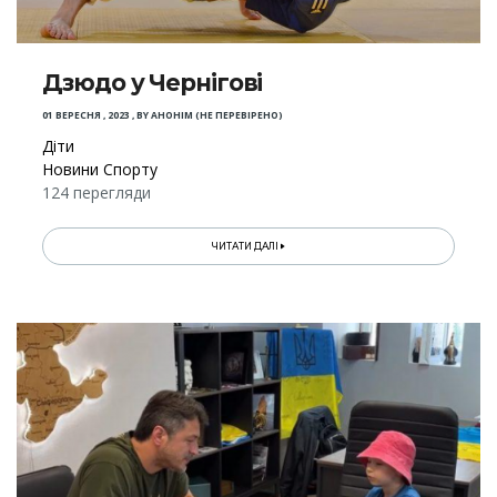
Дзюдо у Чернігові
01 ВЕРЕСНЯ , 2023
,
BY
АНОНІМ (НЕ ПЕРЕВІРЕНО)
Діти
Новини Спорту
124 перегляди
ЧИТАТИ ДАЛІ