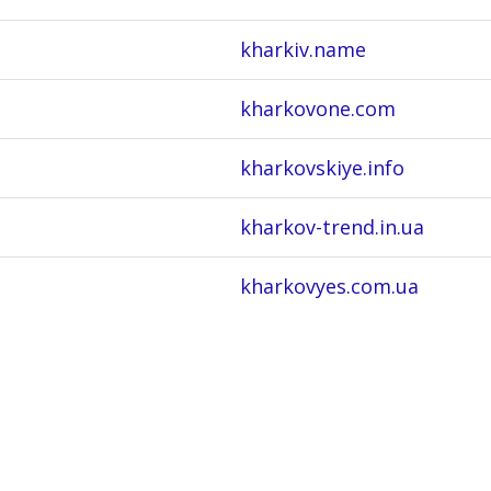
kharkiv.name
kharkovone.com
kharkovskiye.info
kharkov-trend.in.ua
kharkovyes.com.ua