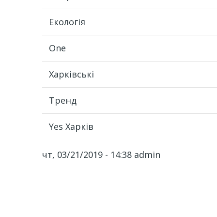
Екологія
One
Харківські
Тренд
Yes Харків
чт, 03/21/2019 - 14:38
admin