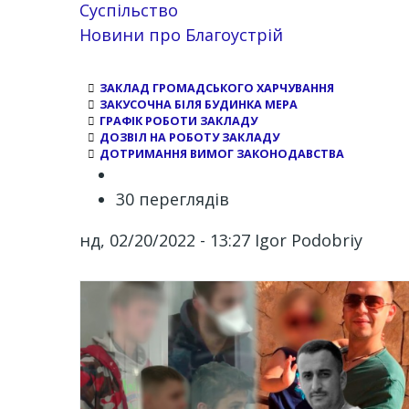
Суспільство
Новини про Благоустрій
ЗАКЛАД ГРОМАДСЬКОГО ХАРЧУВАННЯ
ЗАКУСОЧНА БІЛЯ БУДИНКА МЕРА
ГРАФІК РОБОТИ ЗАКЛАДУ
ДОЗВІЛ НА РОБОТУ ЗАКЛАДУ
ДОТРИМАННЯ ВИМОГ ЗАКОНОДАВСТВА
30 переглядів
нд, 02/20/2022 - 13:27
Igor Podobriy