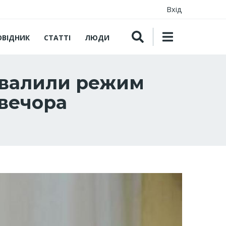
Вхід
ОВІДНИК
СТАТТІ
ЛЮДИ
схвалили режим
 вечора