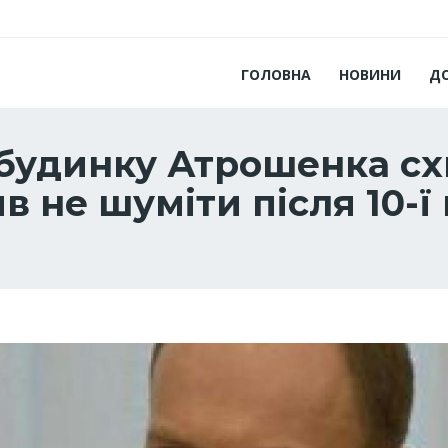
ГОЛОВНА
НОВИНИ
Д
я будинку Атрошенка 
в не шуміти після 10-ї