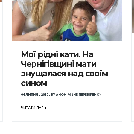
Мої рідні кати. На
Чернігівщині мати
знущалася над своїм
сином
04 ЛИПНЯ , 2017
,
BY
АНОНІМ (НЕ ПЕРЕВІРЕНО)
ЧИТАТИ ДАЛІ