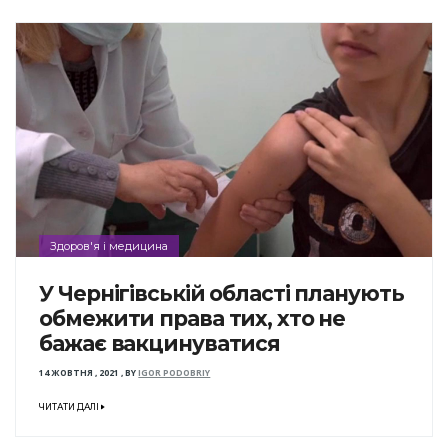
Здоров'я і медицина
У Чернігівській області планують
обмежити права тих, хто не
бажає вакцинуватися
14 ЖОВТНЯ , 2021
,
BY
IGOR PODOBRIY
ЧИТАТИ ДАЛІ