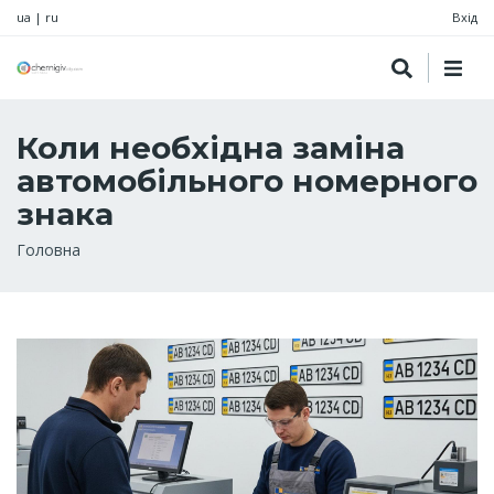
ua
|
ru
Вхід
Коли необхідна заміна
автомобільного номерного
знака
Рядок
Головна
навіґації