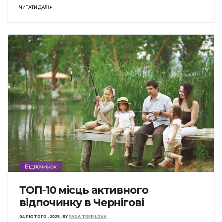
ЧИТАТИ ДАЛІ
Відпочинок
ТОП-10 місць активного
відпочинку в Чернігові
04 ЛЮТОГО , 2025
,
BY
YANA TREFILOVA