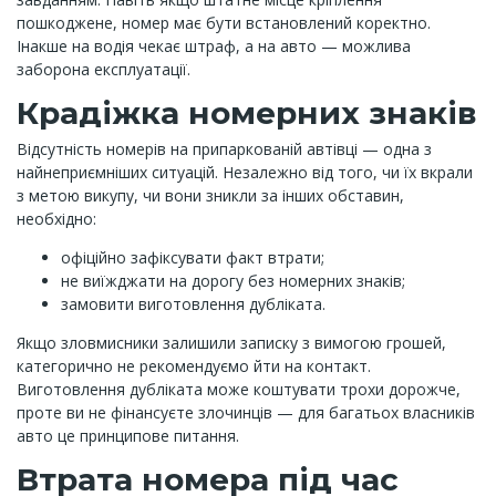
пошкоджене, номер має бути встановлений коректно.
Інакше на водія чекає штраф, а на авто — можлива
заборона експлуатації.
Крадіжка номерних знаків
Відсутність номерів на припаркованій автівці — одна з
найнеприємніших ситуацій. Незалежно від того, чи їх вкрали
з метою викупу, чи вони зникли за інших обставин,
необхідно:
офіційно зафіксувати факт втрати;
не виїжджати на дорогу без номерних знаків;
замовити виготовлення дубліката.
Якщо зловмисники залишили записку з вимогою грошей,
категорично не рекомендуємо йти на контакт.
Виготовлення дубліката може коштувати трохи дорожче,
проте ви не фінансуєте злочинців — для багатьох власників
авто це принципове питання.
Втрата номера під час