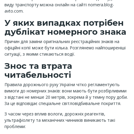
виду транспорту можна онлайн на сайті nomera.blog-
avto.com.
У яких випадках потрібен
дублікат номерного знака
Причин для заміни оригінальних реєстраційних знаків на
офіційні копії може бути кілька. Розглянемо найпоширеніші
ситуації, з якими стикаються водії.
Знос та втрата
читабельності
Правила дорожнього руху України чітко регламентують
вимоги до номерних знаків: вони мають бути розбірливими
з відстані не менше 20 метрів, зокрема й у темну пору доби.
За це відповідає спеціальне світловідбивальне покриття.
З часом через вплив вологи, дорожніх реагентів,
ультрафіолету та механічних чинників виникають такі
проблеми: