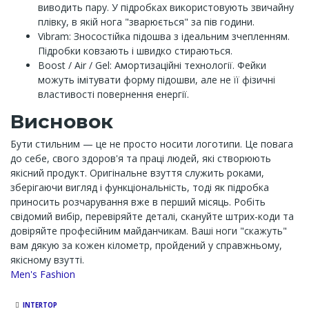
виводить пару. У підробках використовують звичайну
плівку, в якій нога "зварюється" за пів години.
Vibram: Зносостійка підошва з ідеальним зчепленням.
Підробки ковзають і швидко стираються.
Boost / Air / Gel: Амортизаційні технології. Фейки
можуть імітувати форму підошви, але не її фізичні
властивості повернення енергії.
Висновок
Бути стильним — це не просто носити логотипи. Це повага
до себе, свого здоров'я та праці людей, які створюють
якісний продукт. Оригінальне взуття служить роками,
зберігаючи вигляд і функціональність, тоді як підробка
приносить розчарування вже в перший місяць. Робіть
свідомий вибір, перевіряйте деталі, скануйте штрих-коди та
довіряйте професійним майданчикам. Ваші ноги "скажуть"
вам дякую за кожен кілометр, пройдений у справжньому,
якісному взутті.
Channel
Men's Fashion
INTERTOP