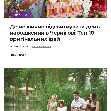
Відпочинок
Де незвично відсвяткувати день
народження в Чернігові: Топ-10
оригінальних ідей
01 ЛИПНЯ , 2026
,
BY
YANA TREFILOVA
ЧИТАТИ ДАЛІ