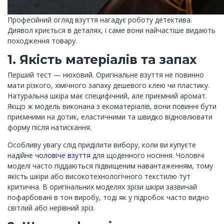
Професійний огляд взуття нагадує роботу детектива.
Диявол криється в деталях, і саме вони найчастіше видають
походження товару.
1. Якість матеріалів та запах
Перший тест — нюховий. Оригінальне взуття не повинно
мати різкого, хімічного запаху дешевого клею чи пластику.
Натуральна шкіра має специфічний, але приємний аромат.
Якщо ж модель виконана з екоматеріалів, вони повинні бути
приємними на дотик, еластичними та швидко відновлювати
форму після натискання.
Особливу увагу слід приділити вибору, коли ви купуєте
надійне
чоловіче взуття
для щоденного носіння. Чоловічі
моделі часто піддаються підвищеним навантаженням, тому
якість шкіри або високотехнологічного текстилю тут
критична. В оригінальних моделях зрізи шкіри зазвичай
пофарбовані в тон виробу, тоді як у підробок часто видно
світлий або нерівний зріз.