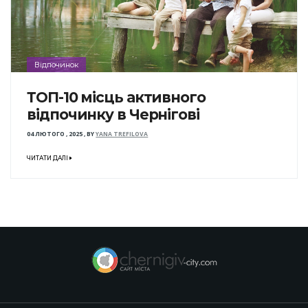
Відпочинок
ТОП-10 місць активного
відпочинку в Чернігові
04 ЛЮТОГО , 2025
,
BY
YANA TREFILOVA
ЧИТАТИ ДАЛІ