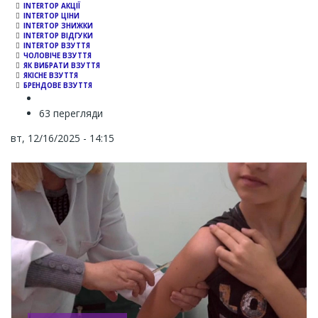
INTERTOP АКЦІЇ
INTERTOP ЦІНИ
INTERTOP ЗНИЖКИ
INTERTOP ВІДГУКИ
INTERTOP ВЗУТТЯ
ЧОЛОВІЧЕ ВЗУТТЯ
ЯК ВИБРАТИ ВЗУТТЯ
ЯКІСНЕ ВЗУТТЯ
БРЕНДОВЕ ВЗУТТЯ
63 перегляди
вт, 12/16/2025 - 14:15