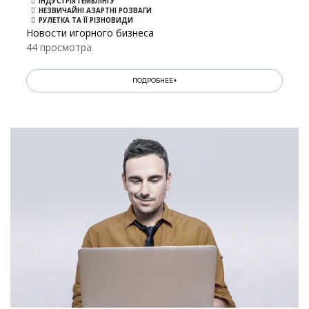
ІНДУСТРІЯ ГЕМБЛІНГУ
НЕЗВИЧАЙНІ АЗАРТНІ РОЗВАГИ
РУЛЕТКА ТА ЇЇ РІЗНОВИДИ
Новости игорного бизнеса
44 просмотра
ПОДРОБНЕЕ