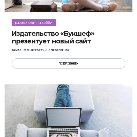
развлечения и хобби
Издательство «Букшеф»
презентует новый сайт
30 МАЯ , 2026
,
BY
ГОСТЬ (НЕ ПРОВЕРЕНО)
ПОДРОБНЕЕ