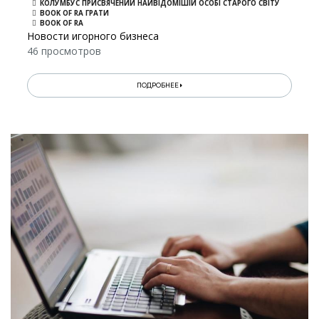
КОЛУМБУС ПРИСВЯЧЕНИЙ НАЙВІДОМІШІЙ ОСОБІ СТАРОГО СВІТУ
BOOK OF RA ГРАТИ
BOOK OF RA
Новости игорного бизнеса
46 просмотров
ПОДРОБНЕЕ