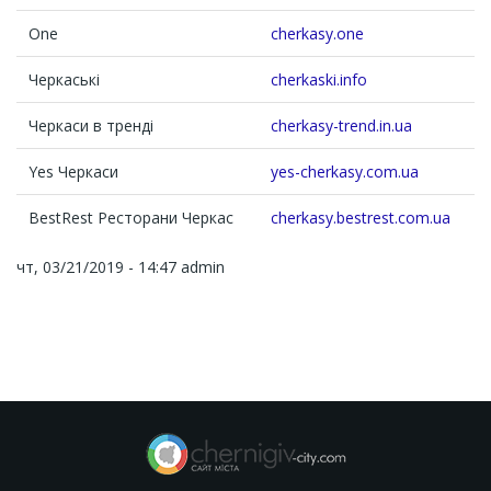
One
cherkasy.one
Черкаські
cherkaski.info
Черкаси в тренді
cherkasy-trend.in.ua
Yes Черкаси
yes-cherkasy.com.ua
BestRest Ресторани Черкас
cherkasy.bestrest.com.ua
чт, 03/21/2019 - 14:47
admin