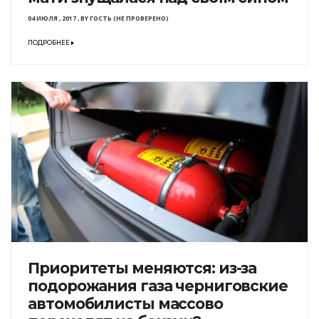
04 ИЮЛЯ , 2017
,
BY
ГОСТЬ (НЕ ПРОВЕРЕНО)
ПОДРОБНЕЕ
Приоритеты меняются: из-за
подорожания газа черниговские
автомобилисты массово