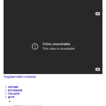
Надзвичайні новини
ЗЛОЧИН
КАТУВАННЯ
ТОК-ШОУ
ДІТИ