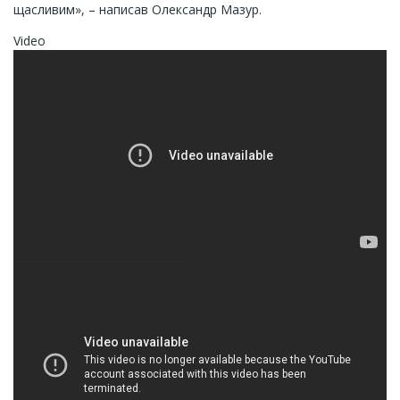
щасливим», – написав Олександр Мазур.
Video