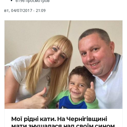
6196 просмотров
вт, 04/07/2017 - 21:09
Мої рідні кати. На Чернігівщині
мати знущалася над своїм сином