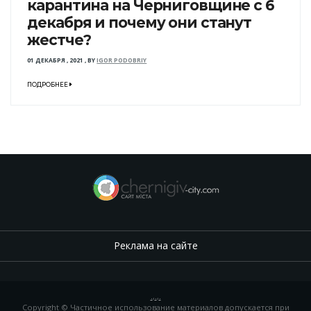
карантина на Черниговщине с 6
декабря и почему они станут
жестче?
01 ДЕКАБРЯ , 2021
,
BY
IGOR PODOBRIY
ПОДРОБНЕЕ
Реклама на сайте
.
,
.
,
.
Copyright © Частичное использование материалов допускается при