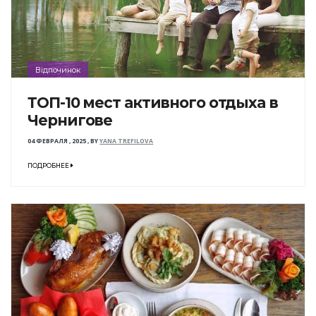
Відпочинок
ТОП-10 мест активного отдыха в
Чернигове
04 ФЕВРАЛЯ , 2025
,
BY
YANA TREFILOVA
ПОДРОБНЕЕ