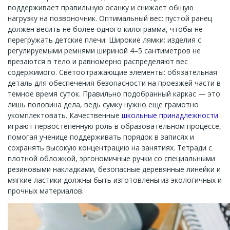
поддерживает правильную осанку и снижает общую
нагрузку на позвоночник. Оптимальный вес: пустой ранец
должен весить не более одного килограмма, чтобы не
перегружать детские плечи. Широкие лямки: изделия с
регулируемыми ремнями шириной 4–5 сантиметров не
врезаются в тело и равномерно распределяют вес
содержимого. Светоотражающие элементы: обязательная
деталь для обеспечения безопасности на проезжей части в
темное время суток. Правильно подобранный каркас — это
лишь половина дела, ведь сумку нужно еще грамотно
укомплектовать. Качественные
школьные принадлежности
играют первостепенную роль в образовательном процессе,
помогая ученице поддерживать порядок в записях и
сохранять высокую концентрацию на занятиях. Тетради с
плотной обложкой, эргономичные ручки со специальными
резиновыми накладками, безопасные деревянные линейки и
мягкие ластики должны быть изготовлены из экологичных и
прочных материалов.