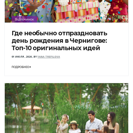
Відпочинок
Где необычно отпраздновать
день рождения в Чернигове:
Топ-10 оригинальных идей
01 ИЮЛЯ , 2026
,
BY
YANA TREFILOVA
ПОДРОБНЕЕ