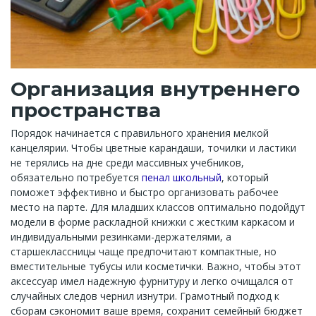
Организация внутреннего
пространства
Порядок начинается с правильного хранения мелкой
канцелярии. Чтобы цветные карандаши, точилки и ластики
не терялись на дне среди массивных учебников,
обязательно потребуется
пенал школьный
, который
поможет эффективно и быстро организовать рабочее
место на парте. Для младших классов оптимально подойдут
модели в форме раскладной книжки с жестким каркасом и
индивидуальными резинками-держателями, а
старшеклассницы чаще предпочитают компактные, но
вместительные тубусы или косметички. Важно, чтобы этот
аксессуар имел надежную фурнитуру и легко очищался от
случайных следов чернил изнутри. Грамотный подход к
сборам сэкономит ваше время, сохранит семейный бюджет