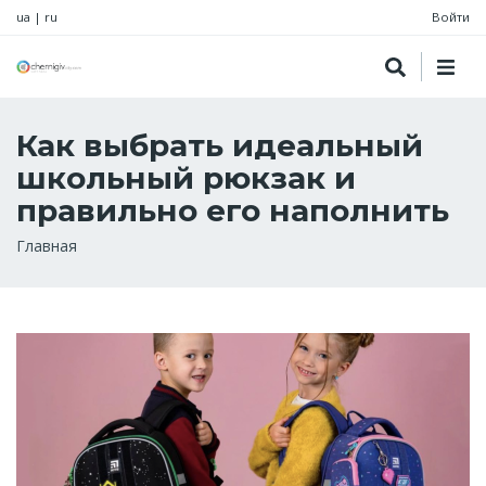
ua
|
ru
Войти
Как выбрать идеальный
школьный рюкзак и
правильно его наполнить
Строка
Главная
навигации