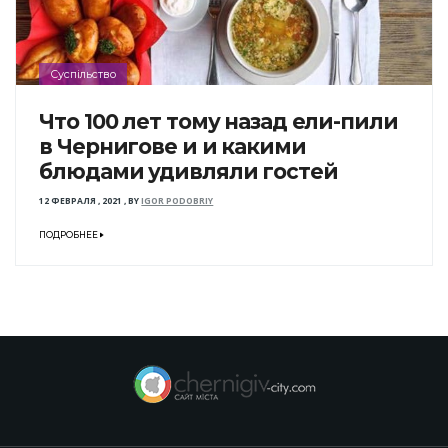
Суспільство
Что 100 лет тому назад ели-пили
в Чернигове и и какими
блюдами удивляли гостей
12 ФЕВРАЛЯ , 2021
,
BY
IGOR PODOBRIY
ПОДРОБНЕЕ