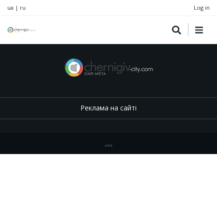
ua
|
ru
Log in
Реклама на сайті
.
,
.
,
.